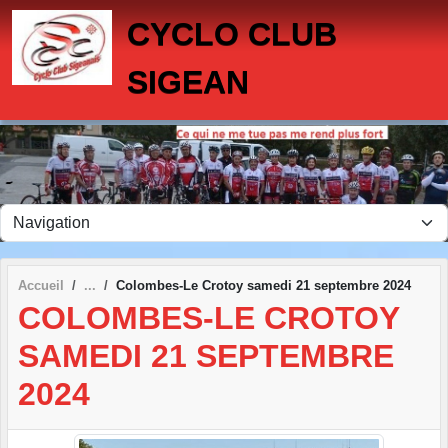
Panneau de gestion des cookies
CYCLO CLUB
SIGEAN
Accueil
Colombes-Le Crotoy samedi 21 septembre 2024
COLOMBES-LE CROTOY
SAMEDI 21 SEPTEMBRE
2024