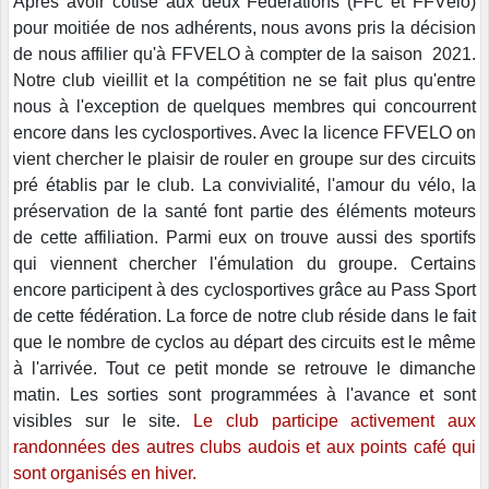
Après avoir cotisé aux deux Fédérations (FFc et FFVélo)
pour moitiée de nos adhérents, nous avons pris la décision
de nous affilier qu'à FFVELO à compter de la saison 2021.
Notre club vieillit et la compétition ne se fait plus qu'entre
nous à l'exception de quelques membres qui concourrent
encore dans les cyclosportives. Avec la licence FFVELO on
vient chercher le plaisir de rouler en groupe sur des circuits
pré établis par le club. La convivialité, l'amour du vélo, la
préservation de la santé font partie des éléments moteurs
de cette affiliation. Parmi eux on trouve aussi des sportifs
qui viennent chercher l'émulation du groupe. Certains
encore participent à des cyclosportives grâce au Pass Sport
de cette fédération. La force de notre club réside dans le fait
que le nombre de cyclos au départ des circuits est le même
à l'arrivée. Tout ce petit monde se retrouve le dimanche
matin. Les sorties sont programmées à l'avance et sont
visibles sur le site.
Le club participe activement aux
randonnées des autres clubs audois et aux points café qui
sont organisés en hiver.