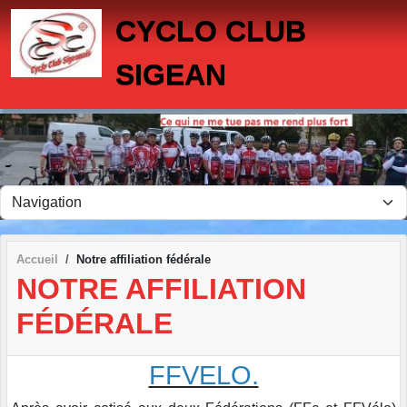
Panneau de gestion des cookies
CYCLO CLUB
SIGEAN
Accueil
Notre affiliation fédérale
NOTRE AFFILIATION
FÉDÉRALE
FFVELO.