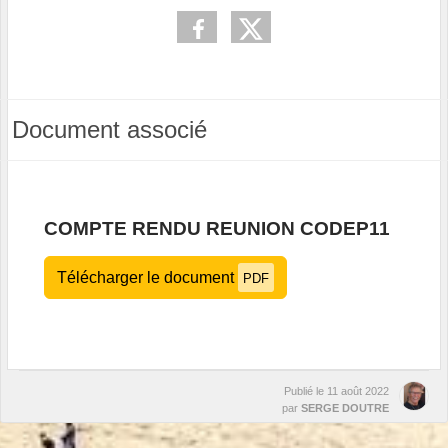
Document associé
COMPTE RENDU REUNION CODEP11
Télécharger le document
PDF
Publié le
11 août 2022
par
SERGE DOUTRE