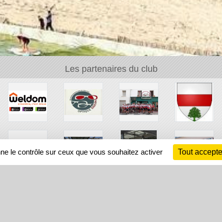
Les partenaires du club
nne le contrôle sur ceux que vous souhaitez activer
Tout accepte
Ch
Information