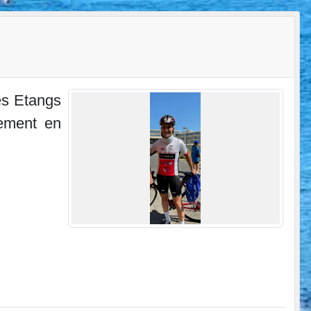
es Etangs
sement en