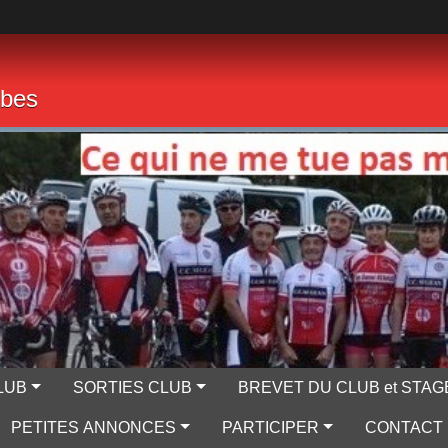
mbes
LUB
SORTIES CLUB
BREVET DU CLUB et STAG
PETITES ANNONCES
PARTICIPER
CONTACT 