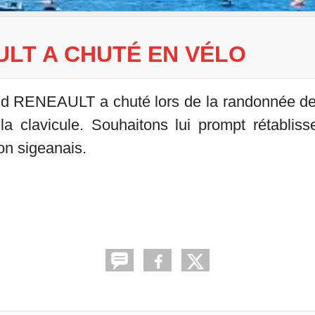
ULT A CHUTÉ EN VÉLO
id RENEAULT a chuté lors de la randonnée d
 la clavicule. Souhaitons lui prompt rétablis
on sigeanais.