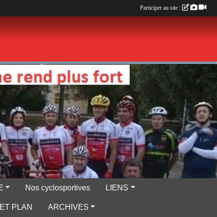
Participer au site :
E
Nos cyclosportives
LIENS
ET PLAN
ARCHIVES