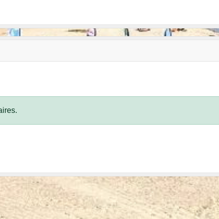
ires.