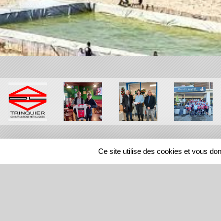
Ce site utilise des cookies et vous do
SPORTS
REGIONS
41484
visites