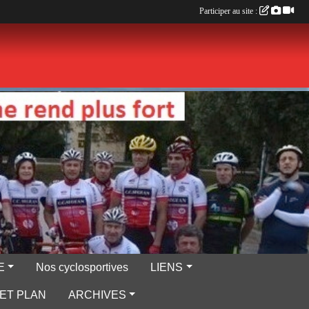
Participer au site :
E
Nos cyclosportives
LIENS
ET PLAN
ARCHIVES