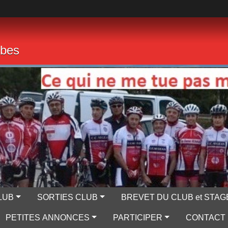
mbes
LUB
SORTIES CLUB
BREVET DU CLUB et STAG
PETITES ANNONCES
PARTICIPER
CONTACT 