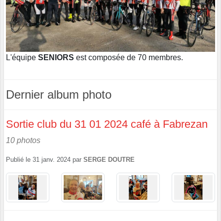
L'équipe
SENIORS
est composée de 70 membres.
Dernier album photo
Sortie club du 31 01 2024 café à Fabrezan
10 photos
Publié le
31 janv. 2024
par
SERGE DOUTRE