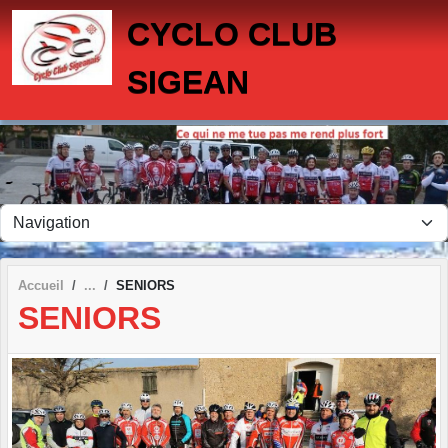
Panneau de gestion des cookies
CYCLO CLUB
SIGEAN
Accueil
SENIORS
SENIORS