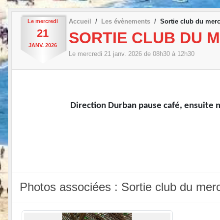
Accueil
Les évènements
Sortie club du merc
Le
mercredi
21
SORTIE CLUB DU M
JANV.
2026
Le
mercredi
21
janv.
2026
de 08h30 à 12h30
Direction Durban pause café, ensuite no
Photos associées : Sortie club du merc