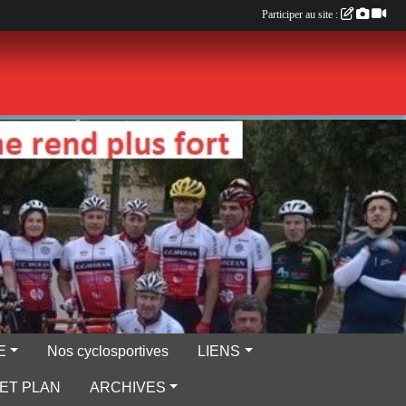
Participer au site :
E
Nos cyclosportives
LIENS
ET PLAN
ARCHIVES