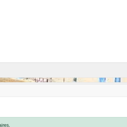
ires.