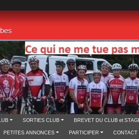
mbes
LUB
SORTIES CLUB
BREVET DU CLUB et STAG
PETITES ANNONCES
PARTICIPER
CONTACT 