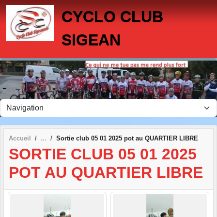
Panneau de gestion des cookies
CYCLO CLUB
SIGEAN
Accueil
Sortie club 05 01 2025 pot au QUARTIER LIBRE
SORTIE CLUB 05 01 2025
POT AU QUARTIER LIBRE