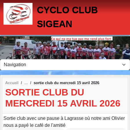
Panneau de gestion des cookies
CYCLO CLUB
SIGEAN
Accueil
sortie club du mercredi 15 avril 2026
SORTIE CLUB DU
MERCREDI 15 AVRIL 2026
Sortie club avec une pause à Lagrasse où notre ami Olivier
nous a payé le café de l'amitié