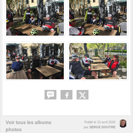
Voir tous les albums
Publié le
15 avril 2026
par
SERGE DOUTRE
photos