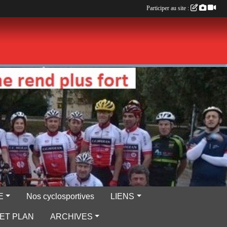
Participer au site :
E
Nos cyclosportives
LIENS
ET PLAN
ARCHIVES