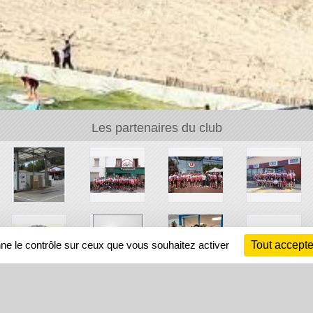
Les partenaires du club
nne le contrôle sur ceux que vous souhaitez activer
Tout accepte
Ch