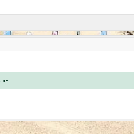
ires.