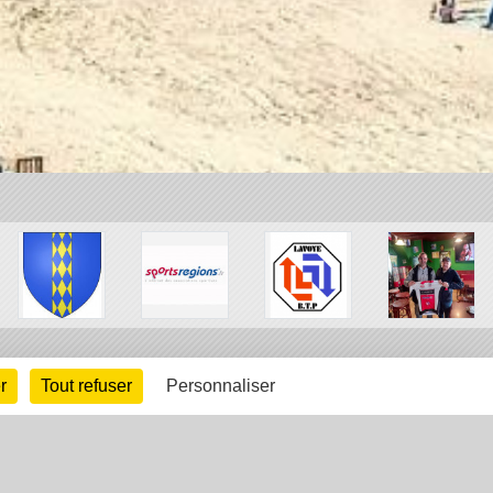
r
Tout refuser
Personnaliser
arte cookies
Gestion des cookies