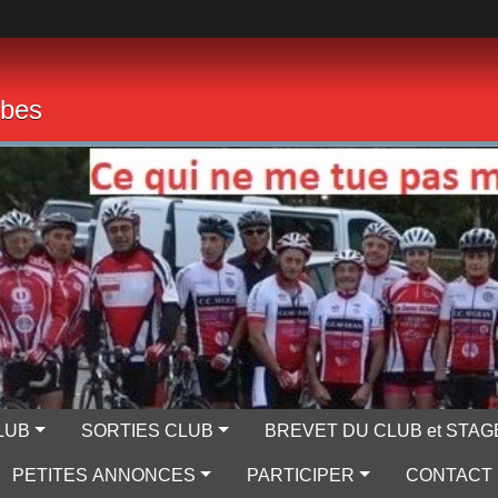
mbes
LUB
SORTIES CLUB
BREVET DU CLUB et STAG
PETITES ANNONCES
PARTICIPER
CONTACT 