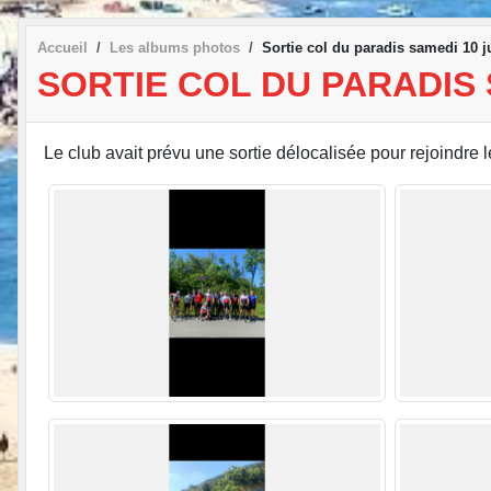
Accueil
Les albums photos
Sortie col du paradis samedi 10 j
SORTIE COL DU PARADIS 
Le club avait prévu une sortie délocalisée pour rejoindre le