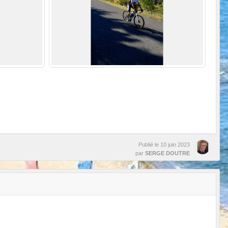
Publié le
10 juin 2023
par
SERGE DOUTRE