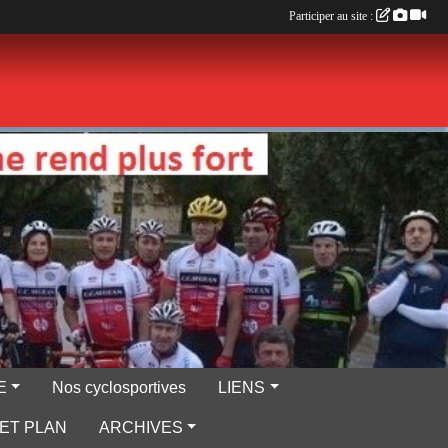
Participer au site :
E
Nos cyclosportives
LIENS
ET PLAN
ARCHIVES