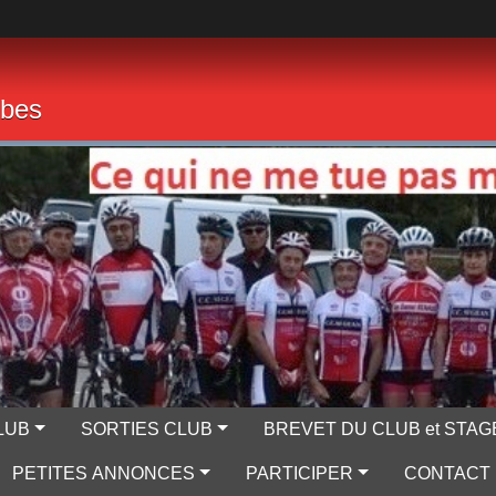
mbes
LUB
SORTIES CLUB
BREVET DU CLUB et STAG
PETITES ANNONCES
PARTICIPER
CONTACT 