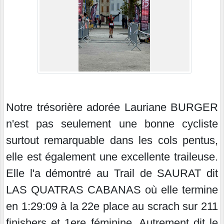
Notre trésorière adorée Lauriane BURGER
n'est pas seulement une bonne cycliste
surtout remarquable dans les cols pentus,
elle est également une excellente traileuse.
Elle l'a démontré au Trail de SAURAT dit
LAS QUATRAS CABANAS où elle termine
en 1:29:09 à la 22e place au scrach sur 211
finishers et 1ere féminine. Autrement dit le