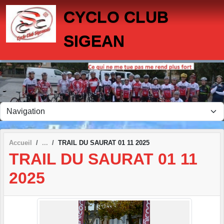
Panneau de gestion des cookies
CYCLO CLUB
SIGEAN
Accueil
TRAIL DU SAURAT 01 11 2025
TRAIL DU SAURAT 01 11
2025